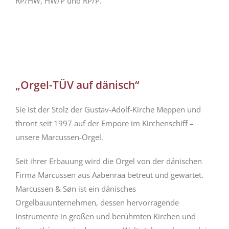
RP/HW, HW/P und RP/P.
„Orgel-TÜV auf dänisch“
Sie ist der Stolz der Gustav-Adolf-Kirche Meppen und
thront seit 1997 auf der Empore im Kirchenschiff –
unsere Marcussen-Orgel.
Seit ihrer Erbauung wird die Orgel von der dänischen
Firma Marcussen aus Aabenraa betreut und gewartet.
Marcussen & Søn ist ein dänisches
Orgelbauunternehmen, dessen hervorragende
Instrumente in großen und berühmten Kirchen und