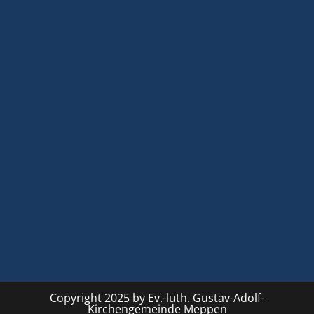
Copyright 2025 by Ev.-luth. Gustav-Adolf-
Kirchengemeinde Meppen