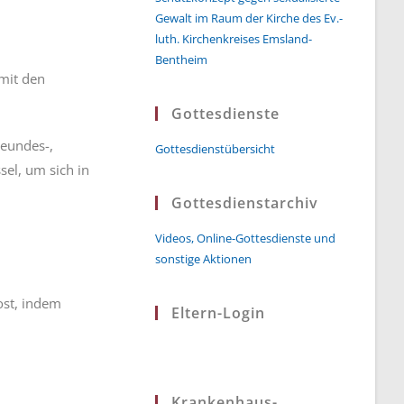
Gewalt im Raum der Kirche des Ev.-
luth. Kirchenkreises Emsland-
Bentheim
 mit den
Gottesdienste
reundes-,
Gottesdienstübersicht
el, um sich in
Gottesdienstarchiv
Videos, Online-Gottesdienste und
sonstige Aktionen
ost, indem
Eltern-Login
Krankenhaus-