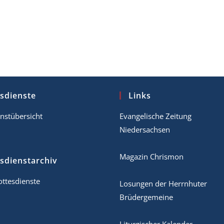
sdienste
Links
nstübersicht
Evangelische Zeitung
Niedersachsen
Magazin Chrismon
sdienstarchiv
ttesdienste
Losungen der Herrnhuter
Brüdergemeine