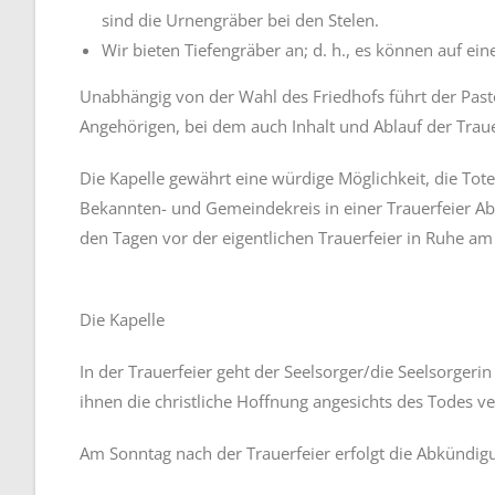
sind die Urnengräber bei den Stelen.
Wir bieten Tiefengräber an; d. h., es können auf ein
Unabhängig von der Wahl des Friedhofs führt der Pasto
Angehörigen, bei dem auch Inhalt und Ablauf der Tra
Die Kapelle gewährt eine würdige Möglichkeit, die Tot
Bekannten- und Gemeindekreis in einer Trauerfeier Ab
den Tagen vor der eigentlichen Trauerfeier in Ruhe am
Die Kapelle
In der Trauerfeier geht der Seelsorger/die Seelsorgeri
ihnen die christliche Hoffnung angesichts des Todes v
Am Sonntag nach der Trauerfeier erfolgt die Abkündig