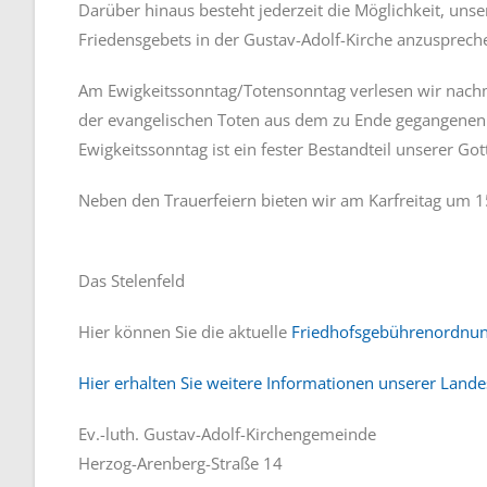
Darüber hinaus besteht jederzeit die Möglichkeit, uns
Friedensgebets in der Gustav-Adolf-Kirche anzuspreche
Am Ewigkeitssonntag/Totensonntag verlesen wir nachm
der evangelischen Toten aus dem zu Ende gegangenen
Ewigkeitssonntag ist ein fester Bestandteil unserer Got
Neben den Trauerfeiern bieten wir am Karfreitag um 15
Das Stelenfeld
Hier können Sie die aktuelle
Friedhofsgebührenordnu
Hier erhalten Sie weitere Informationen unserer Lande
Ev.-luth. Gustav-Adolf-Kirchengemeinde
Herzog-Arenberg-Straße 14