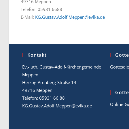
49716 Meppen
Telefon: 05931 6688
E-Mail:
KG.Gustav.Adolf.Meppen@evlka.de
Kontakt
Gotte
Ev.-luth. Gustav-Adolf-Kirchengemeinde
Gottesdie
Meppen
Herzog-Arenberg-Straße 14
49716 Meppen
Gotte
Telefon: 05931 66 88
Online-Go
KG.Gustav.Adolf.Meppen@evlka.de