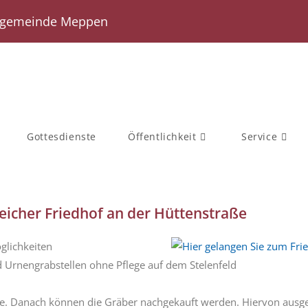
hengemeinde Meppen
Gottesdienste
Öffentlichkeit
Service
reicher Friedhof an der Hüttenstraße
glichkeiten
 Urnengrabstellen ohne Pflege auf dem Stelenfeld
Jahre. Danach können die Gräber nachgekauft werden. Hiervon ausg