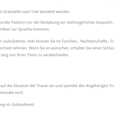
er Grabstelle zwei Tote bestattet werden.
r/die Pastorin vor der Bestattung ein seelsorgerliches Gespräch
uerfeier zur Sprache kommen.
en aufzubahren. Hier können Sie im Familien-, Nachbarschafts-, F
schied nehmen. Wenn Sie es wünschen, erhalten Sie einen Schlüss
 Sarg von Ihren Toten zu verabschieden.
n auf die Situation der Trauer ein und spendet den Angehörigen Tr
erkündet wird.
ung im Gottesdienst.