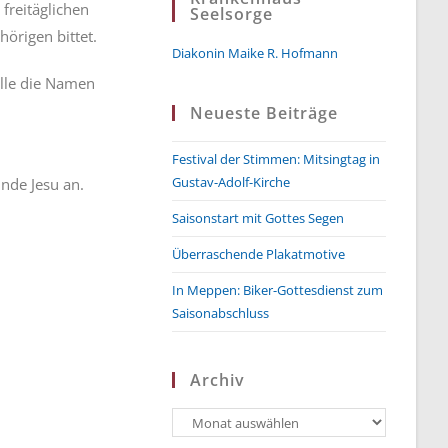
freitäglichen
Seelsorge
örigen bittet.
Diakonin Maike R. Hofmann
elle die Namen
Neueste Beiträge
Festival der Stimmen: Mitsingtag in
Gustav-Adolf-Kirche
nde Jesu an.
Saisonstart mit Gottes Segen
Überraschende Plakatmotive
In Meppen: Biker-Gottesdienst zum
Saisonabschluss
Archiv