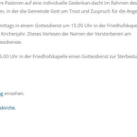
ere Pastoren auf eine individuelle Gedenkan-dacht im Rahmen des 
n, in der die Gemeinde Gott um Trost und Zuspruch für die Angeh
ittags in einem Gottesdienst um 15.00 Uhr in der Friedhofskap
 Kirchenjahr. Dieses Verlesen der Namen der Verstorbenen am
tesdienste.
.00 Uhr in der Friedhofskapelle einen Gottesdienst zur Sterbestu
ng
einsehen.
skirche.