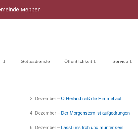
ngemeinde Meppen
s
Gottesdienste
Öffentlichkeit
Service
2. Dezember –
O Heiland reiß die Himmel auf
4. Dezember –
Der Morgenstern ist aufgedrungen
6. Dezember –
Lasst uns froh und munter sein