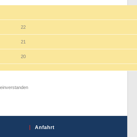
22
21
20
 einverstanden
Anfahrt