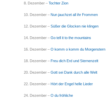
8. Dezember –
Tochter Zion
10. Dezember –
Nun jauchzet all ihr Frommen
12. Dezember –
Süßer die Glocken nie klingen
14. Dezember –
Go tell it to the mountain
s
16. Dezember –
O komm o komm du Morgenstern
18. Dezember –
Freu dich Erd und Sternenzelt
20. Dezember –
Gott sei Dank durch alle Welt
22. Dezember –
Hört der Engel helle Lieder
24. Dezember –
O du fröhliche